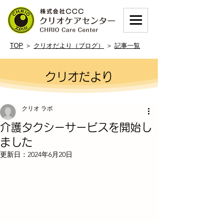
TOP
＞
クリオだより（ブログ）
＞
記事一覧
クリオだより
クリオ ラボ
介護タクシーサービスを開始し
ました
更新日：
2024年6月20日