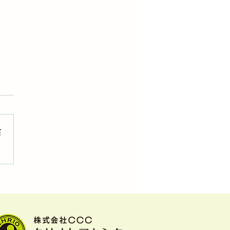
さ
パーさんたちとの親睦会
催しました。