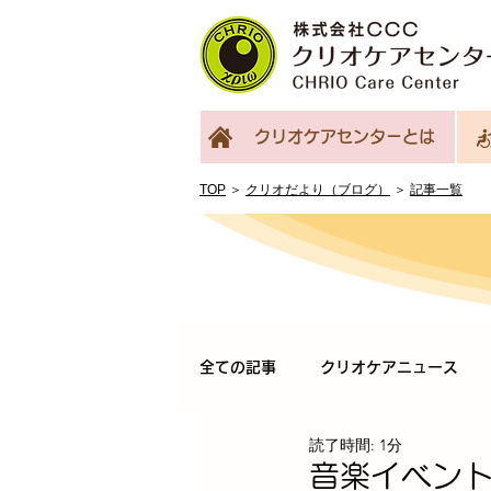
クリオケアセンターとは
TOP
＞
クリオだより（ブログ）
＞
記事一覧
全ての記事
クリオケアニュース
読了時間: 1分
音楽イベン