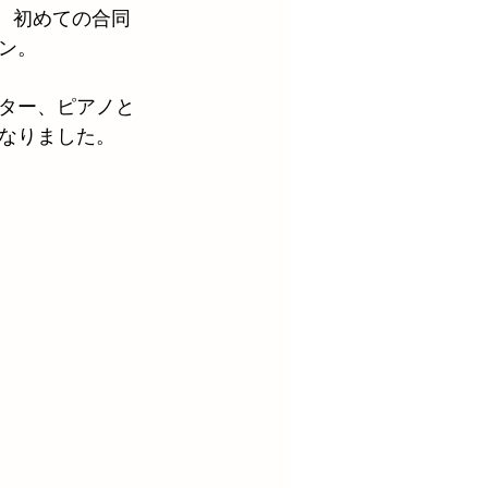
で、初めての合同
ン。
ター、ピアノと
なりました。