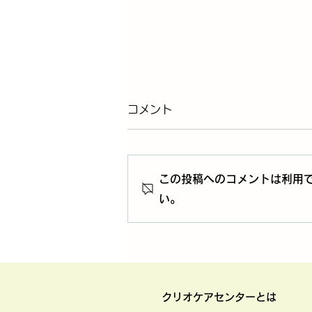
コメント
この投稿へのコメントは利用
い。
クリオケアセンターの新年会
を開催しました。
クリオケアセ
ンターとは