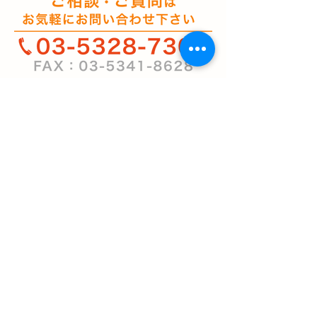
クリオケアセ
ンターとは
>サービスポリシー
サービス内
容
>
居宅介護支援
>
福祉用具貸与・販売
>訪問介護・予防訪問介護
>
クリオタクシー
スタッフ紹介
事業者情報