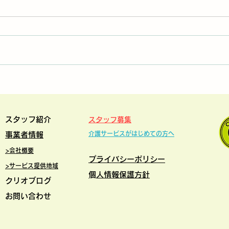
春の研修会＆懇親会を開催し
ヘル
ました
を開
スタッフ紹介
スタッフ募集
介護サービスがはじめての方
へ
事業者情報
>
会社概要
プライバシー
ポリシー
>サービス提供地域
​個人情報保護方針
クリオブログ
お問い合わせ