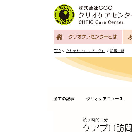
クリオケアセンターとは
TOP
＞
クリオだより（ブログ）
＞
記事一覧
全ての記事
クリオケアニュース
読了時間: 1分
ケアプロ訪