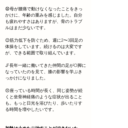
😧母が腰痛で動けなくなったことをきっ
かけに、年齢の重みを感じました。自分
も疲れやすさはありますが、骨のトラブ
ルはまだ少ないです。
😉筋力低下を防ぐため、週に2〜3回足の
体操をしています。続けるのは大変です
が、できる範囲で取り組んでいます。
🦵長年一緒に働いてきた仲間の足がO脚に
なっていたのを見て、膝の影響を学ぶき
っかけになりました。
😣座っている時間が長く、同じ姿勢が続
くと坐骨神経痛のような症状が出ること
も。もっと日光を浴びたり、歩いたりす
る時間を増やしたいです。