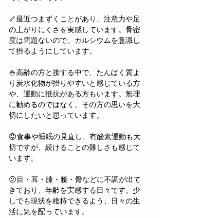
🦴最近つまずくことがあり、注意力や足
の上がりにくさを実感しています。骨密
度は問題ないので、カルシウムを意識し
て摂るようにしています。
🍚高齢の方と接する中で、たんぱく質よ
り炭水化物が摂りやすいと感じている方
や、運動に抵抗がある方もいます。無理
に勧めるのではなく、その方の思いを大
切にしたいと思っています。
😟食事や睡眠の見直し、有酸素運動も大
切ですが、続けることの難しさも感じて
います。
😕目・耳・膝・腰・骨などに不調が出て
きており、年齢を実感する日々です。少
しでも現状を維持できるよう、日々の生
活に気を配っています。