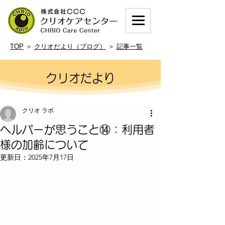
TOP
＞
クリオだより（ブログ）
＞
記事一覧
クリオだより
クリオ ラボ
ヘルパーが思うこと⑭：利用者
様の加齢について
更新日：
2025年7月17日