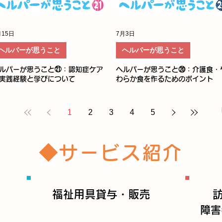
月15日
7月3日
ヘルパーが思うこと
ヘルパーが思うこと
ルパーが思うこと㉑：認知症ケア
ヘルパーが思うこと⑳：介護食・
実践経験と学びについて
わらか食を作るためのポイント
1
2
3
4
5
◆サービス紹介
福祉用具貸与・販売
障害