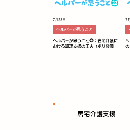
7月28日
7
ヘルパーが思うこと
ヘルパーが思うこと㉒：在宅介護に
ヘ
おける調理支援の工夫（ポリ袋調
の
理）について
居宅介護支援