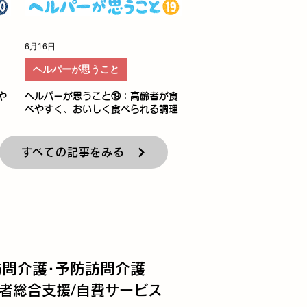
6月16日
ヘルパーが思うこと
や
ヘルパーが思うこと⑲：高齢者が食
べやすく、おいしく食べられる調理
の工夫
すべての記事をみる
訪問介護･予防訪問介護
者総合支援/自費サービス