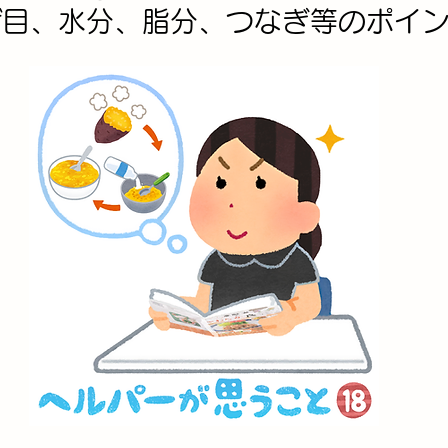
げ目、水分、脂分、つなぎ等のポイ