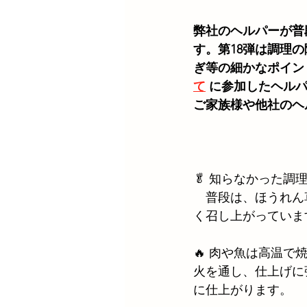
弊社のヘルパーが普
す。第18弾は調理
ぎ等の細かなポイン
て
に参加したヘル
ご家族様や他社のヘ
🥬 知らなかった
　普段は、ほうれん
く召し上がっていま
🔥 肉や魚は高温
火を通し、仕上げに
に仕上がります。