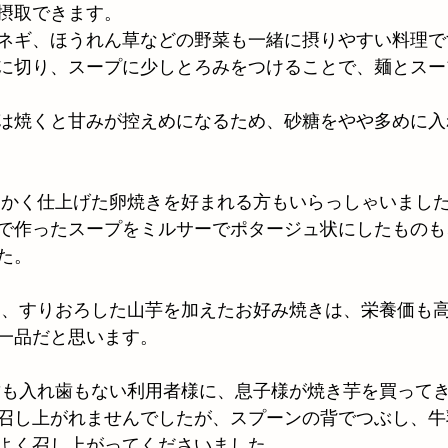
摂取できます。
ネギ、ほうれん草などの野菜も一緒に摂りやすい料理で
に切り、スープに少しとろみをつけることで、麺とスー
は焼くと甘みが控えめになるため、砂糖をやや多めに入
柔らかく仕上げた卵焼きを好まれる方もいらっしゃいまし
で作ったスープをミルサーでポタージュ状にしたものも
た。
だし、すりおろした山芋を加えたお好み焼きは、栄養価も
一品だと思います。
も歯も入れ歯もない利用者様に、息子様が焼き芋を買って
召し上がれませんでしたが、スプーンの背でつぶし、牛
よく召し上がってくださいました。