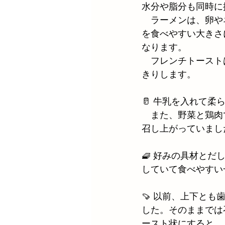
水分や脂分も同時に
　ラーメンは、卵や
を食べやすい大きさ
なります。
　フレンチトースト
きりします。
🥛 牛乳を入れて
　また、野菜と鶏肉
召し上がっていまし
🧇 好みの具材と
していて食べやすい
🍠 以前、上下と
した。そのままでは
ースト状にすると、