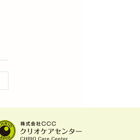
べることは生きること」
S患者さんの食事介助例