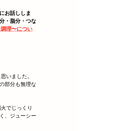
にお話ししま
水分・脂分・つな
な調理〜につい
と思いました。
の部分も無理な
弱火でじっくり
く、ジューシー