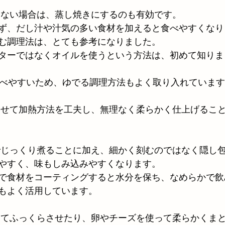
たくない場合は、蒸し焼きにするのも有効です。
ず、だし汁や汁気の多い食材を加えると食べやすくなり
む調理法は、とても参考になりました。
ターではなくオイルを使うという方法は、初めて知りま
が食べやすいため、ゆでる調理方法もよく取り入れていま
合わせて加熱方法を工夫し、無理なく柔らかく仕上げるこ
までじっくり煮ることに加え、細かく刻むのではなく隠し
やすく、味もしみ込みやすくなります。
で食材をコーティングすると水分を保ち、なめらかで飲
もよく活用しています。
加えてふっくらさせたり、卵やチーズを使って柔らかくま