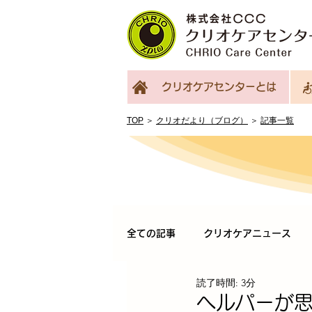
クリオケアセンターとは
TOP
＞
クリオだより（ブログ）
＞
記事一覧
全ての記事
クリオケアニュース
読了時間: 3分
ヘルパーが