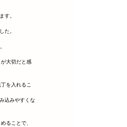
ます。
した。
す。
とが大切だと感
包丁を入れるこ
み込みやすくな
とめることで、