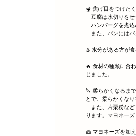
🫕 焦げ目をつけ
　豆腐は水切りをせ
　ハンバーグを煮込
　また、パンにはバ
♨️ 水分がある方
🔥 食材の種類に
じました。
🔪 柔らかくなる
とで、柔らかくなり
　また、片栗粉など
ります。マヨネーズ
🧀 マヨネーズを