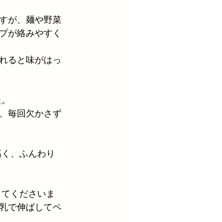
すが、麺や野菜
プが絡みやすく
れると味がはっ
た。
、毎回欠かさず
高く、ふんわり
きてくださいま
乳で伸ばしてペ