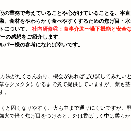
段の業務で考えていることや心がけていることを、率直
の際、食材をやわらかく食べやすくするための焦げ目・
トについて、 
社内研修④：
食事介助〜嚥下機能と安全
パーの感想をご紹介します。
ルパー様の参考になれば幸いです。
調理方法がたくさんあり、機会があればぜひ試してみたい
草をクタクタになるまで煮て提供していますが、葉も茎
す。
で焼くと固くなりやすく、火も中まで通りにくいですが、
強火で軽く焦げ目をつけると、外は香ばしく中は柔らか