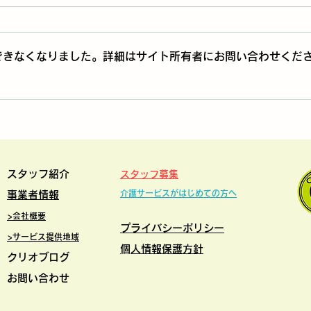
できなくなりました。詳細はサイト所有者にお問い合わせくだ
ヘルパーが思うこと⑤：アル
ヘル
ツハイマー病の行動異常
症に
（BPSD）について
スタッフ紹介
スタッフ募集
介護サービスがはじめての方
へ
事業者情報
>
会社概要
プライバシー
ポリシー
>サービス提供地域
​個人情報保護方針
クリオブログ
お問い合わせ