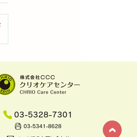
さ
パーが思うこと②：認知
ついて
03-5328-7301
03-5341-8628