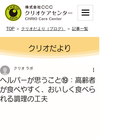
TOP
＞
クリオだより（ブログ）
＞
記事一覧
クリオだより
クリオ ラボ
ヘルパーが思うこと⑲：高齢者
が食べやすく、おいしく食べら
れる調理の工夫