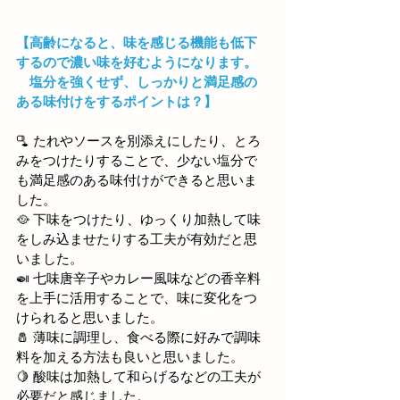
【高齢になると、味を感じる機能も低下
するので濃い味を好むようになります。
塩分を強くせず、しっかりと満足感の
ある味付けをするポイントは？】
🫗 
たれやソースを別添えにしたり、とろ
みをつけたりすることで、少ない塩分で
も満足感のある味付けができると思いま
した。
🥘
 下味をつけたり、ゆっくり加熱して味
をしみ込ませたりする工夫が有効だと思
いました。
🍛 七味唐辛子やカレー風味などの香辛料
を上手に活用することで、味に変化をつ
けられると思いました。
🧂 
薄味に調理し、食べる際に好みで調味
料を加える方法も良いと思いました。
🍋
 酸味は加熱して和らげるなどの工夫が
必要だと感じました。