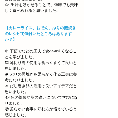
🐟
 出汁を効かせることで、薄味でも美味
しく食べられると思いました。
【カレーライス、おでん、ぶりの照焼き
のレシピで気付いたところはあります
か？】
🍲 下茹でなどの工夫で食べやすくなるこ
とを学びました。
🥓
 薄切り肉の使用は食べやすくて良いと
思いました。
🫕 ぶりの照焼きを柔らかく作る工夫は参
考になりました。
🧈
 だし巻き卵の活用は良いアイデアだと
思いました。
🐟 魚の部位や脂の違いについて学びにな
りました。
🙁
 柔らかい食事を好む方が増えていると
感じました。