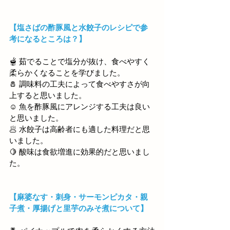
【塩さばの酢豚風と水餃子のレシピで参
考になるところは？】
🫕 茹でることで塩分が抜け、食べやすく
柔らかくなることを学びました。
🧂 調味料の工夫によって食べやすさが向
上すると思いました。
☺️ 魚を酢豚風にアレンジする工夫は良い
と思いました。
🥟
 水餃子は高齢者にも適した料理だと思
いました。
🍋 酸味は食欲増進に効果的だと思いまし
た。
【麻婆なす・刺身・サーモンピカタ・親
子煮・厚揚げと里芋のみそ煮について】